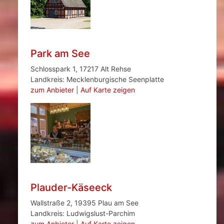
Park am See
Schlosspark 1, 17217 Alt Rehse
Landkreis: Mecklenburgische Seenplatte
zum Anbieter
|
Auf Karte zeigen
Plauder-Käseeck
Wallstraße 2, 19395 Plau am See
Landkreis: Ludwigslust-Parchim
zum Anbieter
|
Auf Karte zeigen