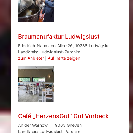
Braumanufaktur Ludwigslust
Friedrich-Naumann-Allee 26, 19288 Ludwigslust
Landkreis: Ludwigslust-Parchim
zum Anbieter
|
Auf Karte zeigen
Café „HerzensGut" Gut Vorbeck
An der Warnow 1, 19065 Gneven
Landkreis: Ludwigslust-Parchim