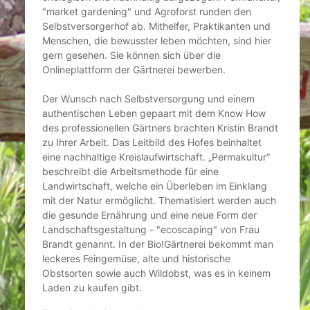
"market gardening" und Agroforst runden den
Selbstversorgerhof ab. Mithelfer, Praktikanten und
Menschen, die bewusster leben möchten, sind hier
gern gesehen. Sie können sich über die
Onlineplattform der Gärtnerei bewerben.
Der Wunsch nach Selbstversorgung und einem
authentischen Leben gepaart mit dem Know How
des professionellen Gärtners brachten Kristin Brandt
zu Ihrer Arbeit. Das Leitbild des Hofes beinhaltet
eine nachhaltige Kreislaufwirtschaft. „Permakultur“
beschreibt die Arbeitsmethode für eine
Landwirtschaft, welche ein Überleben im Einklang
mit der Natur ermöglicht. Thematisiert werden auch
die gesunde Ernährung und eine neue Form der
Landschaftsgestaltung - "ecoscaping" von Frau
Brandt genannt. In der Bio!Gärtnerei bekommt man
leckeres Feingemüse, alte und historische
Obstsorten sowie auch Wildobst, was es in keinem
Laden zu kaufen gibt.