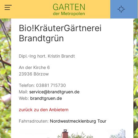
Bio!KräuterGärtnerei
Brandtgrün
Dipl.-Ing hort. Kristin Brandt
An der Kirche 6
23936 Börzow
Telefon: 03881 715730
Mail:
service@brandtgruen.de
Web:
brandtgruen.de
zurück zu den Anbietern
Fahrradrouten:
Nordwestmecklenburg Tour