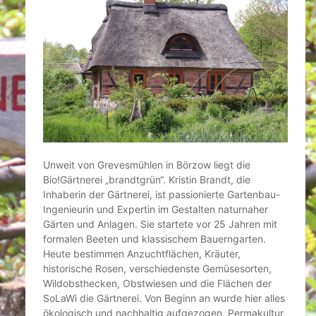
Unweit von Grevesmühlen in Börzow liegt die
Bio!Gärtnerei „brandtgrün“. Kristin Brandt, die
Inhaberin der Gärtnerei, ist passionierte Gartenbau-
Ingenieurin und Expertin im Gestalten naturnaher
Gärten und Anlagen. Sie startete vor 25 Jahren mit
formalen Beeten und klassischem Bauerngarten.
Heute bestimmen Anzuchtflächen, Kräuter,
historische Rosen, verschiedenste Gemüsesorten,
Wildobsthecken, Obstwiesen und die Flächen der
SoLaWi die Gärtnerei. Von Beginn an wurde hier alles
ökologisch und nachhaltig aufgezogen. Permakultur,