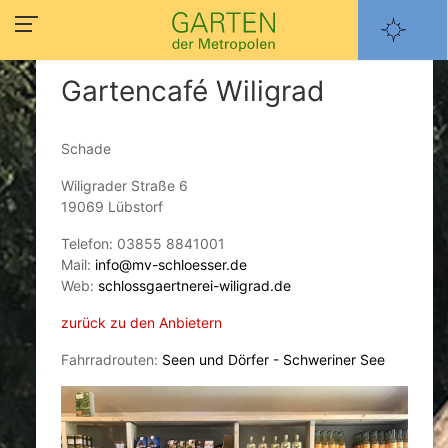
Gartencafé Wiligrad
Schade
Wiligrader Straße 6
19069 Lübstorf
Telefon: 03855 8841001
Mail:
info@mv-schloesser.de
Web:
schlossgaertnerei-wiligrad.de
zurück zu den Anbietern
Fahrradrouten:
Seen und Dörfer - Schweriner See