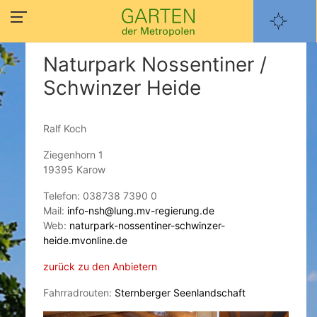
Naturpark Nossentiner /
Schwinzer Heide
Ralf Koch
Ziegenhorn 1
19395 Karow
Telefon: 038738 7390 0
Mail:
info-nsh@lung.mv-regierung.de
Web:
naturpark-nossentiner-schwinzer-
heide.mvonline.de
zurück zu den Anbietern
Fahrradrouten:
Sternberger Seenlandschaft