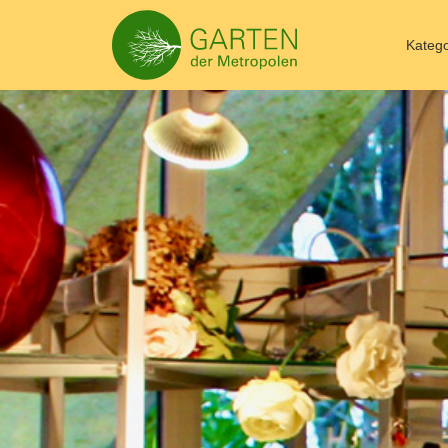
Katego