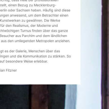
stellt, einen Bezug zu Mecklenburg-
rlin oder Sachsen haben. Häufig sind diese
llungen anwesend, um dem Betrachter einen
 Kunstwerken zu gewähren. Die Werke
 für den Realismus, der Moderne und
achtwöchigen Turnus finden über das ganze
e Besucher aus Parchim und dem ländlichen
 aus den umliegenden Metropolen anziehen.
ngt es der Galerie, Menschen über das
ngen und die Kommunikation zu stärken. So
 auf besondere Weise erlebbar.
ian Fitzner