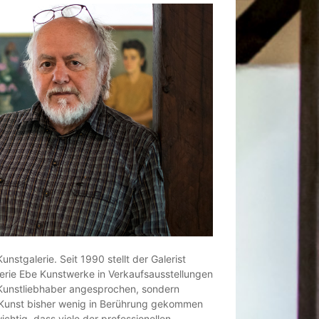
Kunstgalerie. Seit 1990 stellt der Galerist
erie Ebe Kunstwerke in Verkaufsausstellungen
 Kunstliebhaber angesprochen, sondern
t Kunst bisher wenig in Berührung gekommen
ichtig, dass viele der professionellen