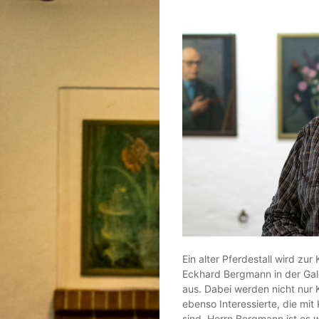
Ein alter Pferdestall wird zur 
Eckhard Bergmann in der Gal
aus. Dabei werden nicht nur
ebenso Interessierte, die mi
sind. Herrn Bergmann ist es w