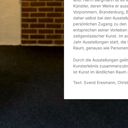
Künstler, deren Werke er aus
Vorpommern, Brandenburg, Be
daher selbst bei den Ausste
persönlichen Zugang zu den
entsprechen seiner Vorlieben
zeitgenössischer Kunst. Im 
Jahr Ausstellungen statt, di
Raum, genauso wie Personen
Durch die Ausstellungen geli
Kunsterlebnis zusammenzubri
ist Kunst im ländlichen Raum
Text: Svend Eresmann, Christ