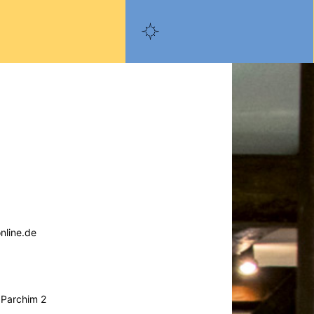
line.de
 Parchim 2