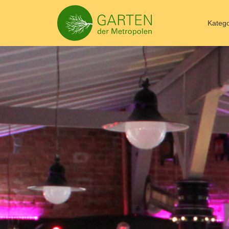
Katego