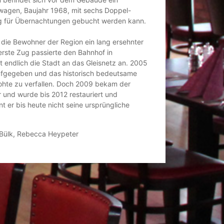
afwagen, Baujahr 1968, mit sechs Doppel-
rig für Übernachtungen gebucht werden kann.
die Bewohner der Region ein lang ersehnter
erste Zug passierte den Bahnhof in
 endlich die Stadt an das Gleisnetz an. 2005
ufgegeben und das historisch bedeutsame
hte zu verfallen. Doch 2009 bekam der
 und wurde bis 2012 restauriert und
t er bis heute nicht seine ursprüngliche
n Bülk, Rebecca Heypeter