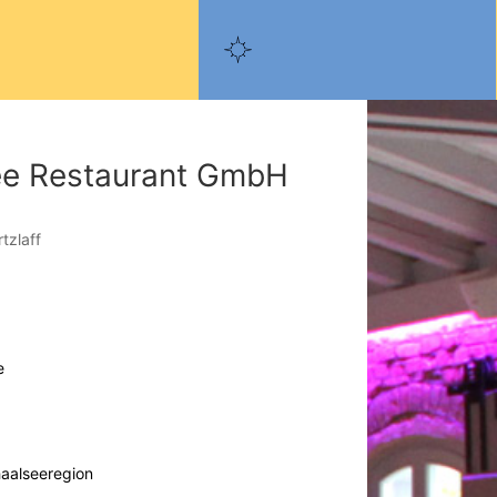
ee Restaurant GmbH
tzlaff
e
aalseeregion