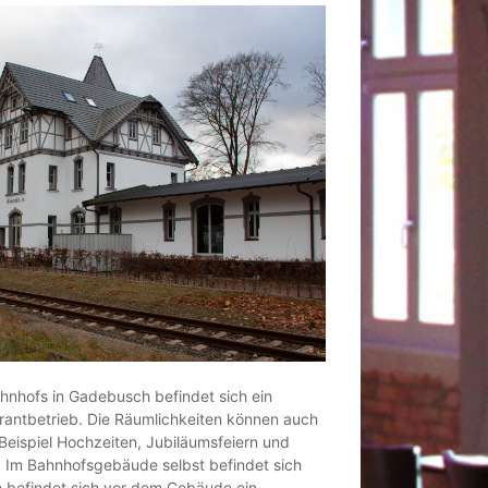
ahnhofs in Gadebusch befindet sich ein
rantbetrieb. Die Räumlichkeiten können auch
Beispiel Hochzeiten, Jubiläumsfeiern und
. Im Bahnhofsgebäude selbst befindet sich
 befindet sich vor dem Gebäude ein