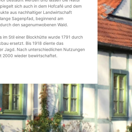
spiegelt sich auch in dem Hofcafé und dem
ukte aus nachhaltiger Landwirtschaft
 lange Sagenpfad, beginnend am
r durch den sagenumwobenen Wald.
 im Stil einer Blockhütte wurde 1791 durch
kbau ersetzt. Bis 1918 diente das
der Jagd. Nach unterschiedlichen Nutzungen
t 2000 wieder bewirtschaftet.