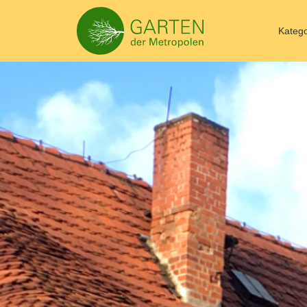
Katego