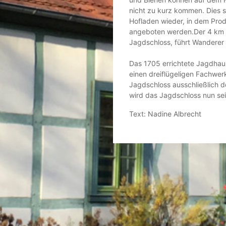
nicht zu kurz kommen. Dies 
Hofladen wieder, in dem Prod
angeboten werden.Der 4 km
Jagdschloss, führt Wandere
Das 1705 errichtete Jagdhaus
einen dreiflügeligen Fachwer
Jagdschloss ausschließlich 
wird das Jagdschloss nun sei
Text: Nadine Albrecht