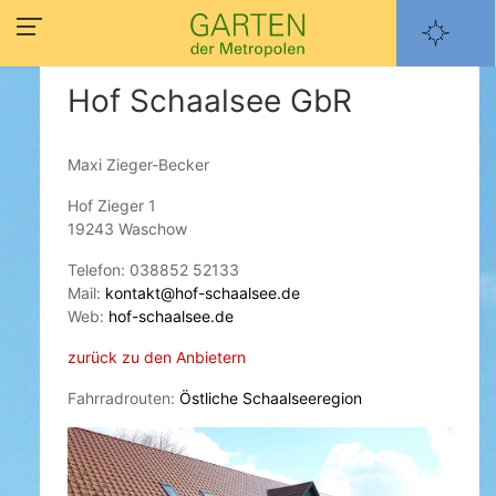
Hof Schaalsee GbR
Maxi Zieger-Becker
Hof Zieger 1
19243 Waschow
Telefon: 038852 52133
Mail:
kontakt@hof-schaalsee.de
Web:
hof-schaalsee.de
zurück zu den Anbietern
Fahrradrouten:
Östliche Schaalseeregion